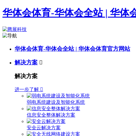
华体会体育-华体会全站 | 华
华体会体育-华体会全站 | 华体会体育官方网站
解决方案

解决方案
进一步了解

弱电系统建设及智能化系统
信息安全整体解决方案
安全云解决方案