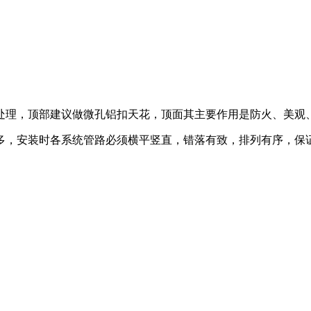
处理，顶部建议做微孔铝扣天花，顶面其主要作用是防火、美观
多，安装时各系统管路必须横平竖直，错落有致，排列有序，保