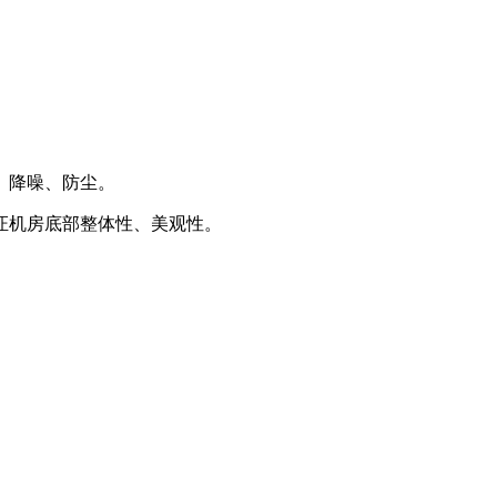
、降噪、防尘。
证机房底部整体性、美观性。